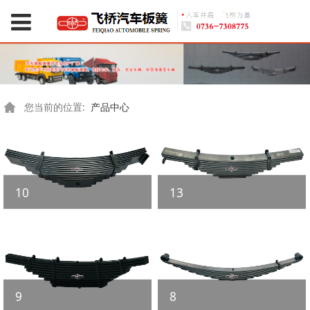
您当前的位置:
产品中心
10
13
9
8