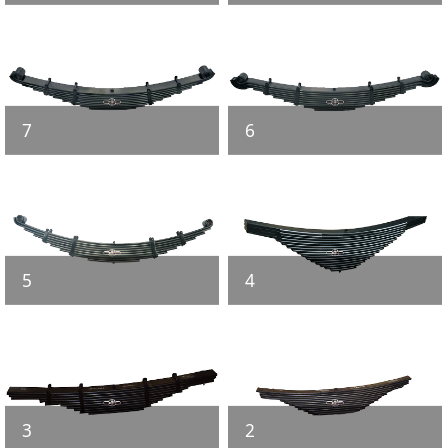
7
6
5
4
3
2